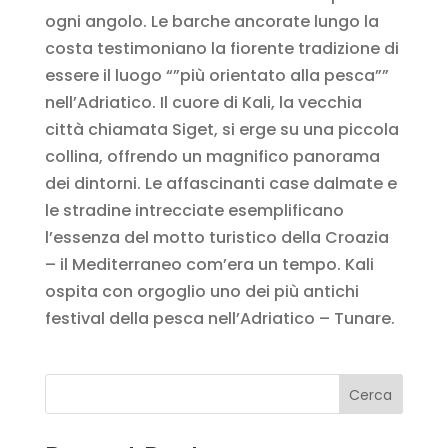
ogni angolo. Le barche ancorate lungo la
costa testimoniano la fiorente tradizione di
essere il luogo “”più orientato alla pesca””
nell’Adriatico. Il cuore di Kali, la vecchia
città chiamata Siget, si erge su una piccola
collina, offrendo un magnifico panorama
dei dintorni. Le affascinanti case dalmate e
le stradine intrecciate esemplificano
l’essenza del motto turistico della Croazia
– il Mediterraneo com’era un tempo. Kali
ospita con orgoglio uno dei più antichi
festival della pesca nell’Adriatico – Tunare.
Cerca