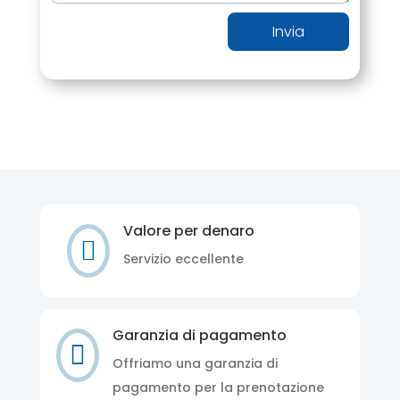
Invia
Valore per denaro

Servizio eccellente
Garanzia di pagamento

Offriamo una garanzia di
pagamento per la prenotazione