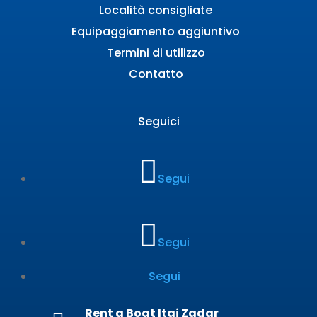
Località consigliate
Equipaggiamento aggiuntivo
Termini di utilizzo
Contatto
Seguici
Segui
Segui
Segui
Rent a Boat Itai Zadar