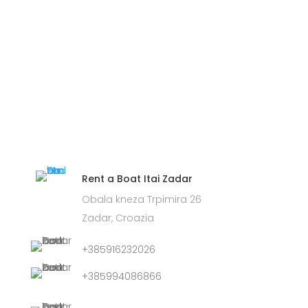
Rent a Boat Itai Zadar
Obala kneza Trpimira 26
Zadar, Croazia
+385916232026
+385994086866