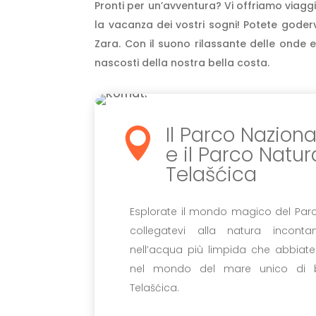
Pronti per un’avventura? Vi offriamo viaggi
la vacanza dei vostri sogni! Potete goderv
Zara. Con il suono rilassante delle onde e
nascosti della nostra bella costa.
Il Parco Naziona

e il Parco Natur
Telašćica
Esplorate il mondo magico del Parc
collegatevi alla natura incont
nell’acqua più limpida che abbiate 
nel mondo del mare unico di b
Telašćica.