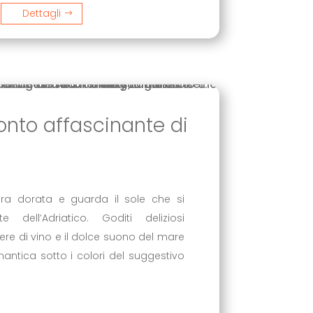
Dettagli
monto affascinante di
ra dorata e guarda il sole che si
nte dell’Adriatico. Goditi deliziosi
hiere di vino e il dolce suono del mare
antica sotto i colori del suggestivo