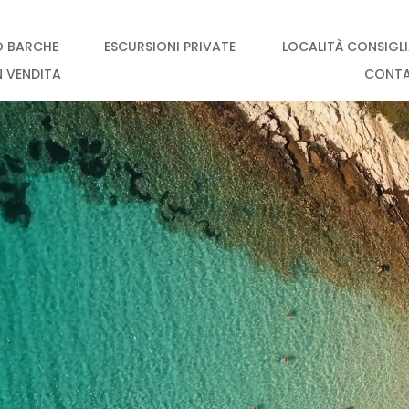
O BARCHE
ESCURSIONI PRIVATE
LOCALITÀ CONSIGL
N VENDITA
CONT