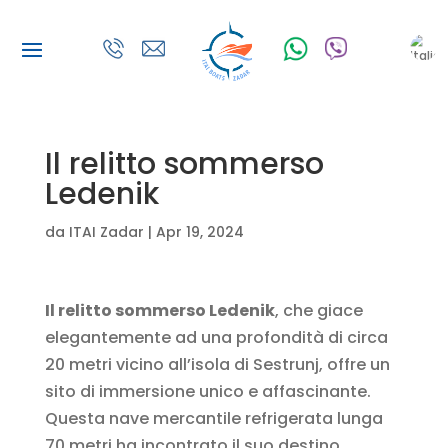
Il relitto sommerso
Ledenik
da
ITAI Zadar
|
Apr 19, 2024
Il relitto sommerso Ledenik
, che giace
elegantemente ad una profondità di circa
20 metri vicino all’isola di Sestrunj, offre un
sito di immersione unico e affascinante.
Questa nave mercantile refrigerata lunga
70 metri ha incontrato il suo destino