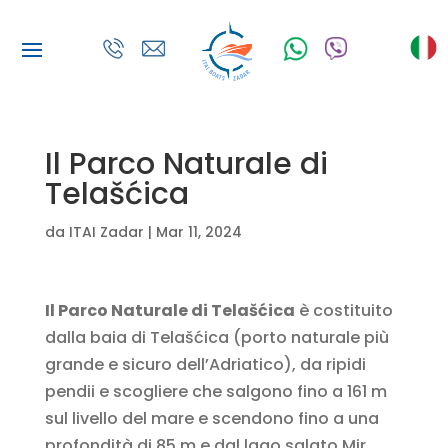
Il Parco Naturale di
Telašćica
da
ITAI Zadar
|
Mar 11, 2024
Il Parco Naturale di Telašćica
è costituito
dalla baia di Telašćica (porto naturale più
grande e sicuro dell’Adriatico), da ripidi
pendii e scogliere che salgono fino a 161 m
sul livello del mare e scendono fino a una
profondità di 85 m e dal lago salato Mir