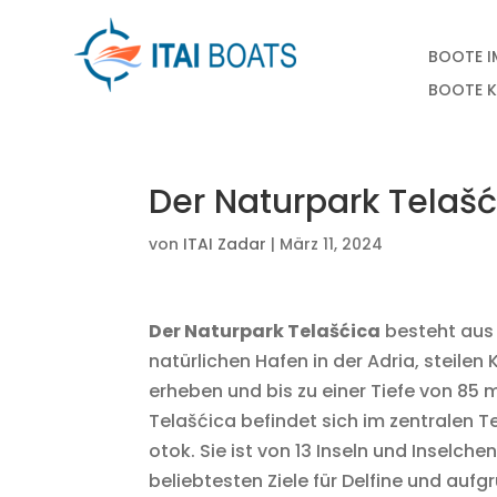
BOOTE 
BOOTE 
Der Naturpark Telašć
von
ITAI Zadar
|
März 11, 2024
Der Naturpark Telašćica
besteht aus 
natürlichen Hafen in der Adria, steilen
erheben und bis zu einer Tiefe von 85 
Telašćica befindet sich im zentralen Te
otok. Sie ist von 13 Inseln und Inselche
beliebtesten Ziele für Delfine und au