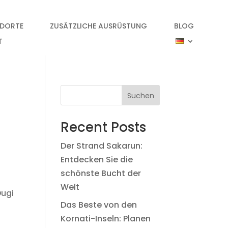
NDORTE
ZUSÄTZLICHE AUSRÜSTUNG
BLOG
T
Suchen
Recent Posts
Der Strand Sakarun:
Entdecken Sie die
schönste Bucht der
Welt
Dugi
Das Beste von den
Kornati-Inseln: Planen