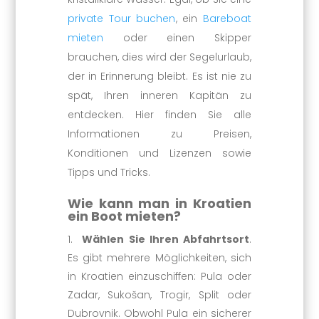
private Tour buchen
, ein
Bareboat
mieten
oder einen Skipper
brauchen, dies wird der Segelurlaub,
der in Erinnerung bleibt. Es ist nie zu
spät, Ihren inneren Kapitän zu
entdecken. Hier finden Sie alle
Informationen zu Preisen,
Konditionen und Lizenzen sowie
Tipps und Tricks.
Wie kann man in Kroatien
ein Boot mieten?
Wählen Sie Ihren Abfahrtsort
.
Es gibt mehrere Möglichkeiten, sich
in Kroatien einzuschiffen: Pula oder
Zadar, Sukošan, Trogir, Split oder
Dubrovnik. Obwohl Pula ein sicherer