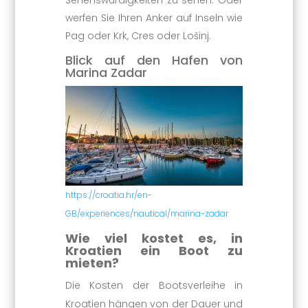
Sehenswürdigkeiten zu sehen. Oder
werfen Sie Ihren Anker auf Inseln wie
Pag oder Krk, Cres oder Lošinj.
Blick auf den Hafen von
Marina Zadar
https://croatia.hr/en-
GB/experiences/nautical/marina-zadar
Wie viel kostet es, in
Kroatien ein Boot zu
mieten?
Die Kosten der Bootsverleihe in
Kroatien hängen von der Dauer und