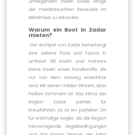
umliegenden Inseln sowie einige
der meistbesuchten Reiseziele im
Mittelmeer zu erkunden.
Warum ein Boot in Zadar
mieten?
Der Archipel von Zadar beherbergt
eine seltene Flora und Fauna. Er
umfasst 89 Inseln und mehrere
kleine Inseln sowie Korallenriffe, die
nur von dem Seeweg erreichbar
sind. Mit seinen milden Wintern, aber
heißen Sommern ist das Klima der
Region Zadar perfekt für
Kreuzfahrten. Es ist ein perfekter Ort
für erstmalige Segler, da die Region
hervorragende Segelbedingungen
und das klarste Wasser der Adria