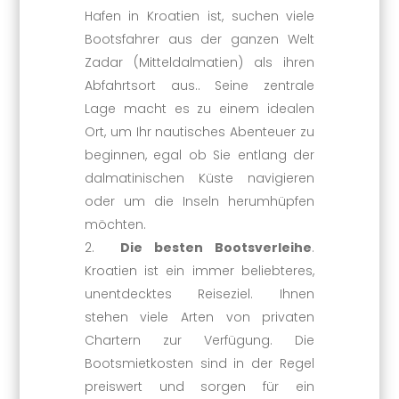
Hafen in Kroatien ist, suchen viele
Bootsfahrer aus der ganzen Welt
Zadar (Mitteldalmatien) als ihren
Abfahrtsort aus.. Seine zentrale
Lage macht es zu einem idealen
Ort, um Ihr nautisches Abenteuer zu
beginnen, egal ob Sie entlang der
dalmatinischen Küste navigieren
oder um die Inseln herumhüpfen
möchten.
Die besten Bootsverleihe
.
Kroatien ist ein immer beliebteres,
unentdecktes Reiseziel. Ihnen
stehen viele Arten von privaten
Chartern zur Verfügung. Die
Bootsmietkosten sind in der Regel
preiswert und sorgen für ein