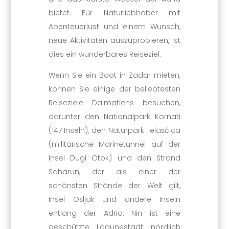
bietet. Für Naturliebhaber mit
Abenteuerlust und einem Wunsch,
neue Aktivitäten auszuprobieren, ist
dies ein wunderbares Reiseziel.
Wenn Sie ein Boot in Zadar mieten,
können Sie einige der beliebtesten
Reiseziele Dalmatiens besuchen,
darunter den Nationalpark Kornati
(147 Inseln), den Naturpark Telašćica
(militärische Marinetunnel auf der
Insel Dugi Otok) und den Strand
Saharun, der als einer der
schönsten Strände der Welt gilt,
Insel Ošljak und andere Inseln
entlang der Adria. Nin ist eine
geschützte Lagunestadt nördlich