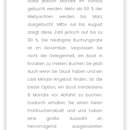
sollte jedoch Monate im Voraus
gebucht werden. Mehr als 50 % der
Mietyachten werden bis März
ausgebucht. Mitte Juli bis August
steigt diese Zahl jedoch auf bis zu
90 %. Die niedrigste Buchungsrate
ist im November. Verpassen Sie
nicht die Gelegenheit, ein Boot in
Kroatien zu mieten. Buchen Sie jetzt!
Auch wenn Sie Glück haben und ein
Last-Minute-Angebot finden, ist die
beste Option, ein Boot mindestens
8 Monate vor Abfahrt zu buchen.
Dadurch erhalten Sie einen fairen
Frühbucherrabatt und und haben
eine große Auswahl an
hervorragend ausgerüsteten