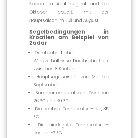
Saison im April beginnt und bis
Oktober dauert, mit der
Hauptsaison im Juli und August.
Segelbedingungen in
Kroatien am Beispiel von
Zadar
Durchschnittliche
Windverhältnisse: Durchschnittlich
zwischen 8 Knoten
Hauptsegelsaison: von Mai bis
September
Sommertemperaturen: Zwischen
26 °C und 30 °C
Die höchste Temperatur – Juli, 35
°C
Die niedrigste Temperatur –
Januar, -7 °C