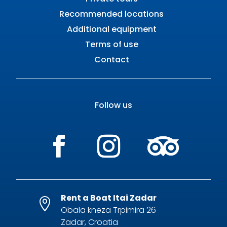
Recommended locations
Additional equipment
Terms of use
Contact
Follow us
Rent a Boat Itai Zadar

Obala kneza Trpimira 26
Zadar, Croatia