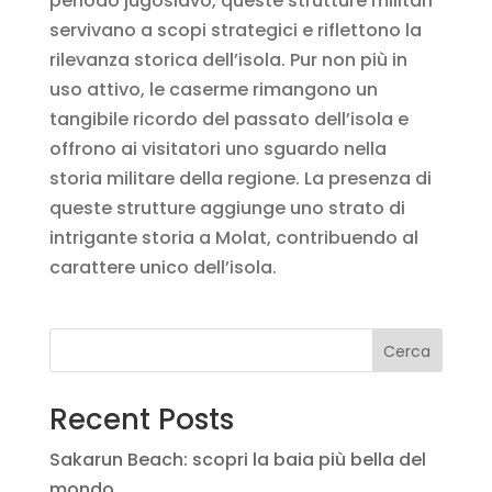
periodo jugoslavo, queste strutture militari
servivano a scopi strategici e riflettono la
rilevanza storica dell’isola. Pur non più in
uso attivo, le caserme rimangono un
tangibile ricordo del passato dell’isola e
offrono ai visitatori uno sguardo nella
storia militare della regione. La presenza di
queste strutture aggiunge uno strato di
intrigante storia a Molat, contribuendo al
carattere unico dell’isola.
Cerca
Recent Posts
Sakarun Beach: scopri la baia più bella del
mondo