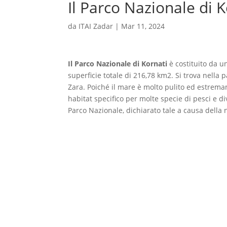
Il Parco Nazionale di K
da
ITAI Zadar
|
Mar 11, 2024
Il Parco Nazionale di Kornati
è costituito da un
superficie totale di 216,78 km2. Si trova nella 
Zara. Poiché il mare è molto pulito ed estrema
habitat specifico per molte specie di pesci e div
Parco Nazionale, dichiarato tale a causa della