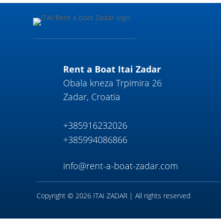
Rent a Boat Itai Zadar
Obala kneza Trpimira 26
Zadar, Croatia
+385916232026
+385994086866
info@rent-a-boat-zadar.com
Copyright © 2026 ITAI ZADAR | All rights reserved