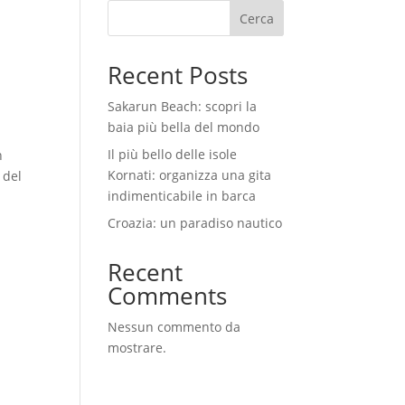
Cerca
Recent Posts
Sakarun Beach: scopri la
baia più bella del mondo
a
Il più bello delle isole
n
Kornati: organizza una gita
 del
indimenticabile in barca
Croazia: un paradiso nautico
Recent
Comments
Nessun commento da
mostrare.