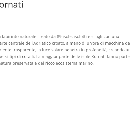
ornati
 labirinto naturale creato da 89 isole, isolotti e scogli con una
parte centrale dell’Adriatico croato, a meno di un’ora di macchina d
mente trasparente, la luce solare penetra in profondità, creando u
ersi tipi di coralli. La maggior parte delle isole Kornati fanno parte
 natura preservata e del ricco ecosistema marino.