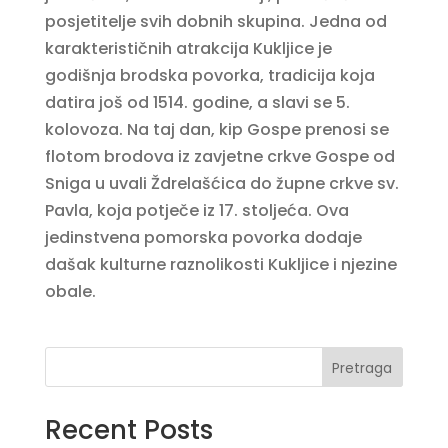
posjetitelje svih dobnih skupina. Jedna od
karakterističnih atrakcija Kukljice je
godišnja brodska povorka, tradicija koja
datira još od 1514. godine, a slavi se 5.
kolovoza. Na taj dan, kip Gospe prenosi se
flotom brodova iz zavjetne crkve Gospe od
Sniga u uvali Ždrelašćica do župne crkve sv.
Pavla, koja potječe iz 17. stoljeća. Ova
jedinstvena pomorska povorka dodaje
dašak kulturne raznolikosti Kukljice i njezine
obale.
Pretraga
Recent Posts