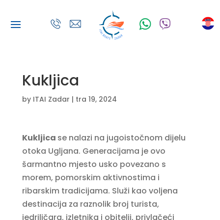
Kukljica
by
ITAI Zadar
|
tra 19, 2024
Kukljica
se nalazi na jugoistočnom dijelu
otoka Ugljana. Generacijama je ovo
šarmantno mjesto usko povezano s
morem, pomorskim aktivnostima i
ribarskim tradicijama. Služi kao voljena
destinacija za raznolik broj turista,
jedriličara, izletnika i obitelji, privlačeći