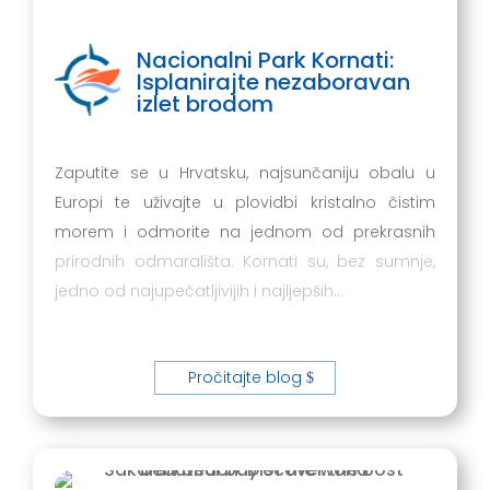
Nacionalni Park Kornati:
Isplanirajte nezaboravan
izlet brodom
Zaputite se u Hrvatsku, najsunčaniju obalu u
Europi te uživajte u plovidbi kristalno čistim
morem i odmorite na jednom od prekrasnih
prirodnih odmarališta. Kornati su, bez sumnje,
jedno od najupečatljivijih i najljepših…
Pročitajte blog