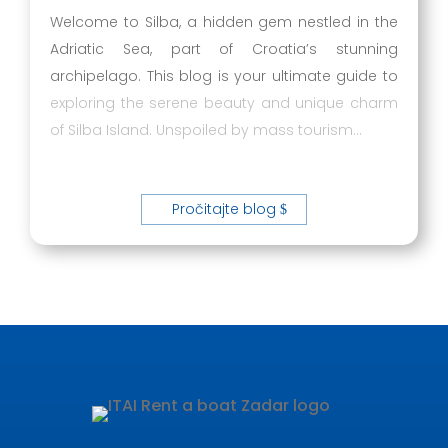
Welcome to Silba, a hidden gem nestled in the
Adriatic Sea, part of Croatia’s stunning
archipelago. This blog is your ultimate guide to
exploring the serene beauty and unique charm
of Silba Island. Unspoiled by mass tourism…
Pročitajte blog