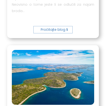
Neovisno o tome jeste li se odlučili za najam
broda…
Pročitajte blog