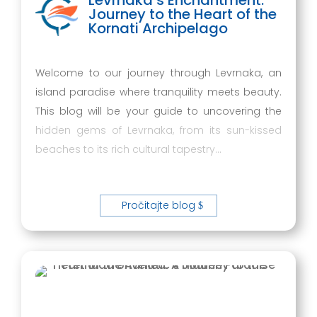
Levrnaka’s Enchantment:
Journey to the Heart of the
Kornati Archipelago
Welcome to our journey through Levrnaka, an
island paradise where tranquility meets beauty.
This blog will be your guide to uncovering the
hidden gems of Levrnaka, from its sun-kissed
beaches to its rich cultural tapestry…
Pročitajte blog