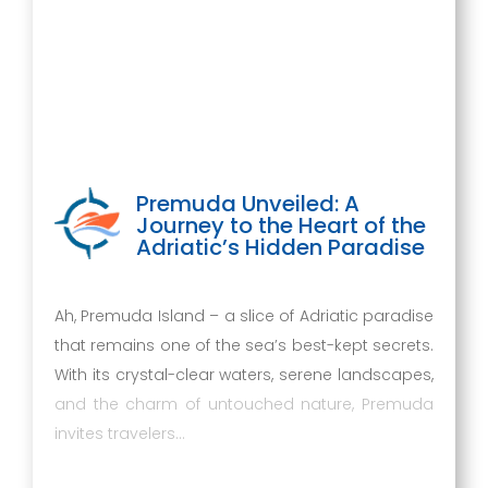
Premuda Unveiled: A
Journey to the Heart of the
Adriatic’s Hidden Paradise
Ah, Premuda Island – a slice of Adriatic paradise
that remains one of the sea’s best-kept secrets.
With its crystal-clear waters, serene landscapes,
and the charm of untouched nature, Premuda
invites travelers…