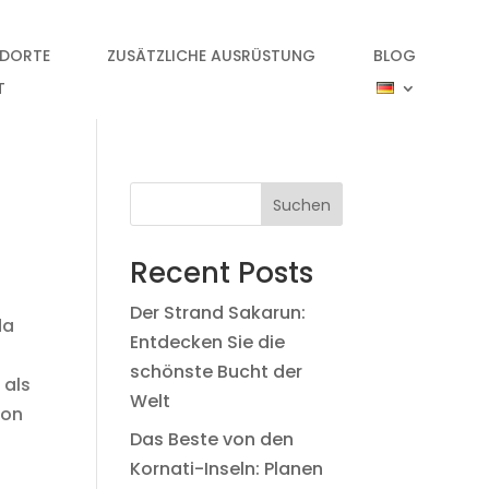
NDORTE
ZUSÄTZLICHE AUSRÜSTUNG
BLOG
T
Suchen
Recent Posts
Der Strand Sakarun:
da
Entdecken Sie die
n
schönste Bucht der
 als
Welt
von
Das Beste von den
Kornati-Inseln: Planen