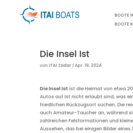
BOOTE 
BOOTE 
Die Insel Ist
von
ITAI Zadar
|
Apr. 19, 2024
Die Insel Ist
ist die Heimat von etwa 20
Autos auf Ist nicht erlaubt sind, was ei
friedlichen Rückzugsort suchen. Die re
auch Amateur-Taucher an, während sie 
zahlreichen Felsformationen und klein
Aussehen, das bei einigen Bilder eines