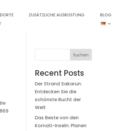
NDORTE
ZUSÄTZLICHE AUSRÜSTUNG
BLOG
T
Suchen
Recent Posts
Der Strand Sakarun:
Entdecken Sie die
schönste Bucht der
die
Welt
1869
Das Beste von den
Kornati-Inseln: Planen