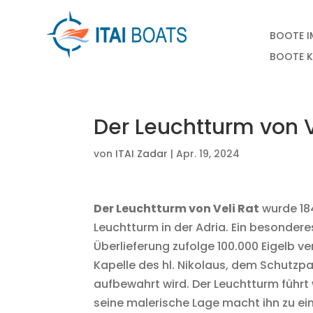
BOOTE 
BOOTE 
Der Leuchtturm von V
von
ITAI Zadar
|
Apr. 19, 2024
Der Leuchtturm von Veli Rat
wurde 184
Leuchtturm in der Adria. Ein besondere
Überlieferung zufolge 100.000 Eigelb v
Kapelle des hl. Nikolaus, dem Schutzp
aufbewahrt wird. Der Leuchtturm führt 
seine malerische Lage macht ihn zu ein