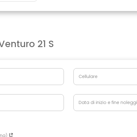
Venturo 21 S
ing)