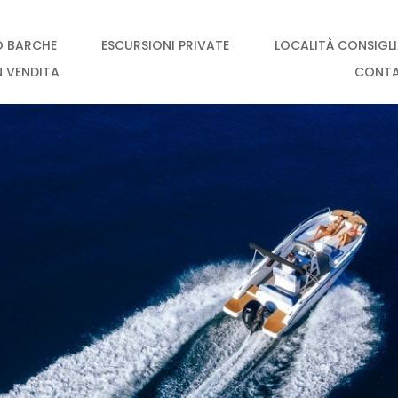
O BARCHE
ESCURSIONI PRIVATE
LOCALITÀ CONSIGL
N VENDITA
CONT