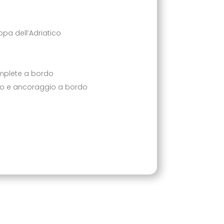
pa dell’Adriatico
omplete a bordo
io e ancoraggio a bordo