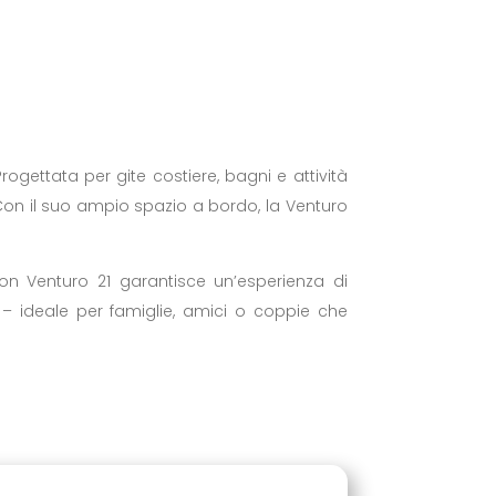
rogettata per gite costiere, bagni e attività
 Con il suo ampio spazio a bordo, la Venturo
gon Venturo 21 garantisce un’esperienza di
a – ideale per famiglie, amici o coppie che