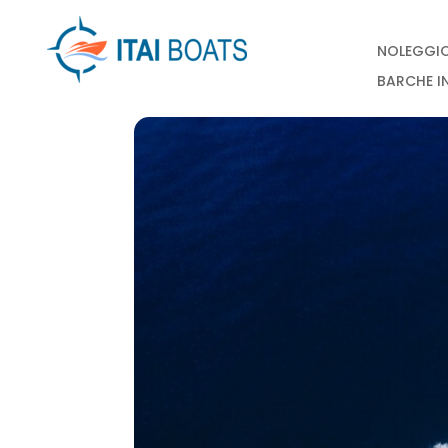
NOLEGGI
BARCHE I