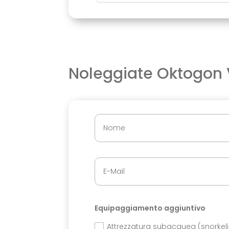
Noleggiate
Oktogon 
Equipaggiamento aggiuntivo
Attrezzatura subacquea (snorkel