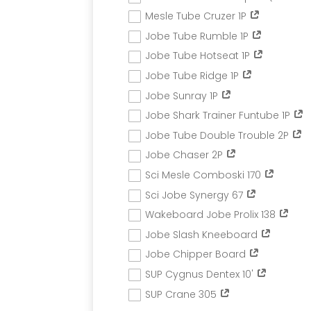
Mesle Tube Cruzer 1P
Jobe Tube Rumble 1P
Jobe Tube Hotseat 1P
Jobe Tube Ridge 1P
Jobe Sunray 1P
Jobe Shark Trainer Funtube 1P
Jobe Tube Double Trouble 2P
Jobe Chaser 2P
Sci Mesle Comboski 170
Sci Jobe Synergy 67
Wakeboard Jobe Prolix 138
Jobe Slash Kneeboard
Jobe Chipper Board
SUP Cygnus Dentex 10'
SUP Crane 305