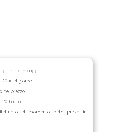
un giorno di noleggio
i 120 € al giorno
so nel prezzo
di 700 euro
ffettuato al momento della presa in