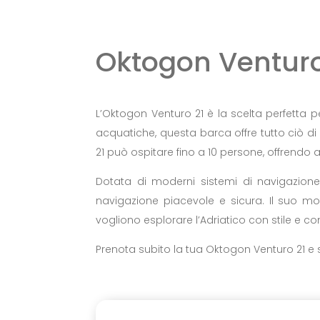
Oktogon Venturo
L’Oktogon Venturo 21 è la scelta perfetta pe
acquatiche, questa barca offre tutto ciò di
21 può ospitare fino a 10 persone, offrendo a tu
Dotata di moderni sistemi di navigazione 
navigazione piacevole e sicura. Il suo mot
vogliono esplorare l’Adriatico con stile e co
Prenota subito la tua Oktogon Venturo 21 e