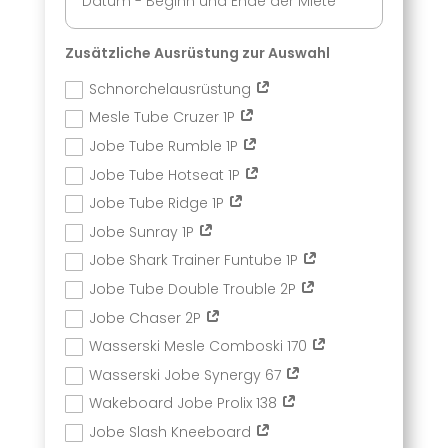
Zusätzliche Ausrüstung zur Auswahl
Schnorchelausrüstung
Mesle Tube Cruzer 1P
Jobe Tube Rumble 1P
Jobe Tube Hotseat 1P
Jobe Tube Ridge 1P
Jobe Sunray 1P
Jobe Shark Trainer Funtube 1P
Jobe Tube Double Trouble 2P
Jobe Chaser 2P
Wasserski Mesle Comboski 170
Wasserski Jobe Synergy 67
Wakeboard Jobe Prolix 138
Jobe Slash Kneeboard