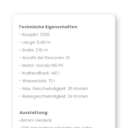
Technische Eigenschaften
– Baujahr: 2026
– Länge: 6.40 m
– Breite: 2.15 m
– Anzahl der Personen: 10
– Motor: Honda 150 PS
– Kraftstofftank: 140 l
– Wassertank: 70 l
– Max. Geschwindigkeit: 35 Knoten
– Reisegeschwindigkeit: 24 Knoten
Ausstattung:
• Bimini-Verdeck
• GPS-Navigation mit Karte der Adria