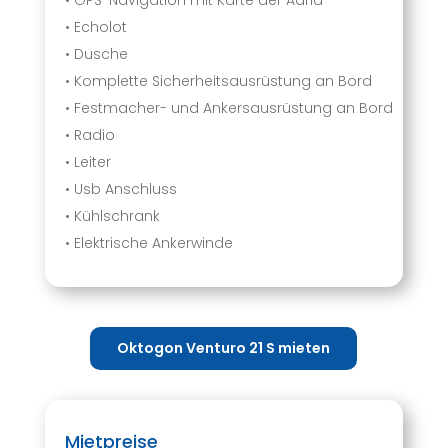
• Echolot
• Dusche
• Komplette Sicherheitsausrüstung an Bord
• Festmacher- und Ankersausrüstung an Bord
• Radio
• Leiter
• Usb Anschluss
• Kühlschrank
• Elektrische Ankerwinde
Oktogon Venturo 21 S mieten
Mietpreise