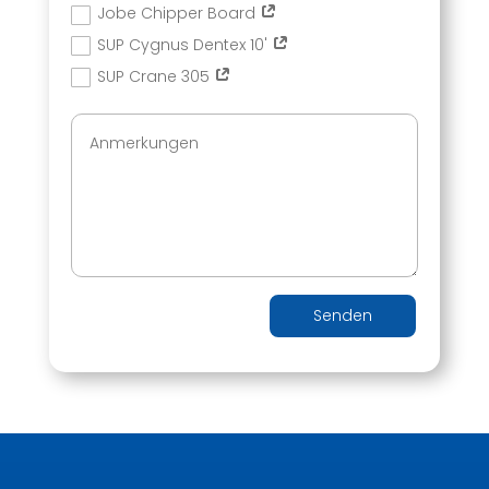
Jobe Chipper Board
SUP Cygnus Dentex 10'
SUP Crane 305
Senden