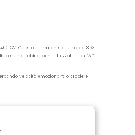
da 400 CV. Questo gommone di lusso da 8,93
disole, una cabina ben attrezzata con WC
 cercando velocità emozionanti o crociere
lit.