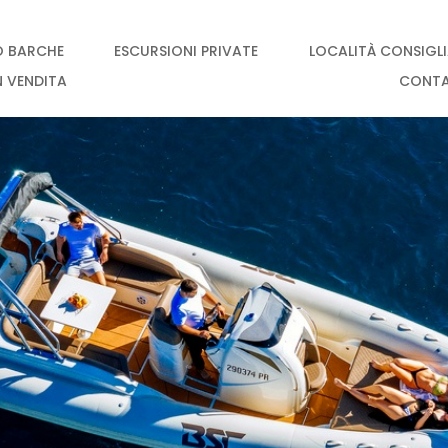
O BARCHE
ESCURSIONI PRIVATE
LOCALITÀ CONSIGL
N VENDITA
CONT