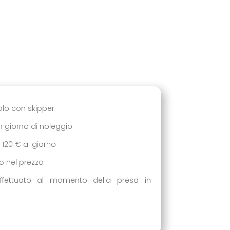
solo con skipper
un giorno di noleggio
i 120 € al giorno
so nel prezzo
ffettuato al momento della presa in