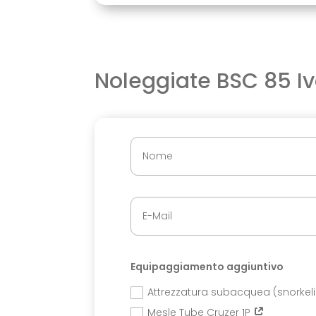
Noleggiate BSC 85 Iv
Equipaggiamento aggiuntivo
Attrezzatura subacquea (snorkel
Mesle Tube Cruzer 1P