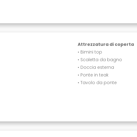
Attrezzatura di coperta
• Bimini top
• Scaletta da bagno
• Doccia esterna
• Ponte in teak
• Tavolo da ponte