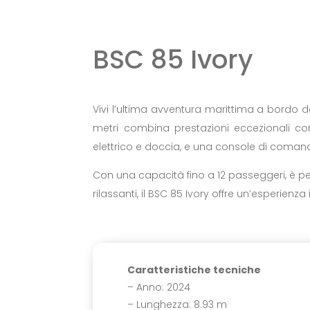
BSC 85 Ivory
Vivi l’ultima avventura marittima a bordo
metri combina prestazioni eccezionali c
elettrico e doccia, e una console di coman
Con una capacità fino a 12 passeggeri, è pe
rilassanti, il BSC 85 Ivory offre un’esperienz
Caratteristiche tecniche
– Anno: 2024
– Lunghezza: 8.93 m