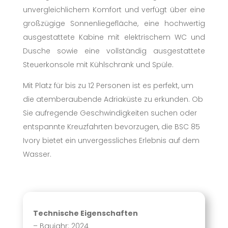
unvergleichlichem Komfort und verfügt über eine
großzügige Sonnenliegefläche, eine hochwertig
ausgestattete Kabine mit elektrischem WC und
Dusche sowie eine vollständig ausgestattete
Steuerkonsole mit Kühlschrank und Spüle.
Mit Platz für bis zu 12 Personen ist es perfekt, um
die atemberaubende Adriaküste zu erkunden. Ob
Sie aufregende Geschwindigkeiten suchen oder
entspannte Kreuzfahrten bevorzugen, die BSC 85
Ivory bietet ein unvergessliches Erlebnis auf dem
Wasser.
Technische Eigenschaften
– Baujahr: 2024