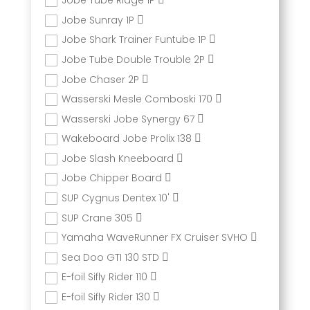
Jobe Tube Ridge 1P
Jobe Sunray 1P
Jobe Shark Trainer Funtube 1P
Jobe Tube Double Trouble 2P
Jobe Chaser 2P
Wasserski Mesle Comboski 170
Wasserski Jobe Synergy 67
Wakeboard Jobe Prolix 138
Jobe Slash Kneeboard
Jobe Chipper Board
SUP Cygnus Dentex 10'
SUP Crane 305
Yamaha WaveRunner FX Cruiser SVHO
Sea Doo GTI 130 STD
E-foil Sifly Rider 110
E-foil Sifly Rider 130