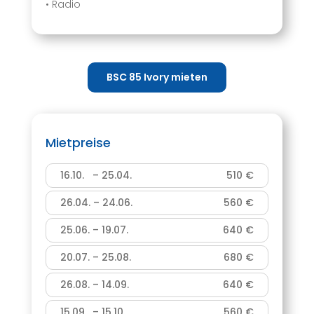
• Radio
BSC 85 Ivory mieten
Mietpreise
16.10. – 25.04.
510 €
26.04. – 24.06.
560 €
25.06. – 19.07.
640 €
20.07. – 25.08.
680 €
26.08. – 14.09.
640 €
15.09. – 15.10.
560 €