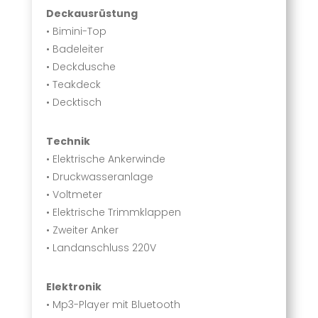
Deckausrüstung
• Bimini-Top
• Badeleiter
• Deckdusche
• Teakdeck
• Decktisch
Technik
• Elektrische Ankerwinde
• Druckwasseranlage
• Voltmeter
• Elektrische Trimmklappen
• Zweiter Anker
• Landanschluss 220V
Elektronik
• Mp3-Player mit Bluetooth