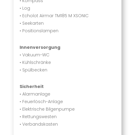
• Kompass
• Log
• Echolot Airmar TM185 M XSONIC
• Seekarten
• Positionslampen
Innenversorgung
• Vakuum-WC
• Kühlschränke
• Spülbecken
Sicherheit
• Alarmanlage
• Feuerlösch-Anlage
• Elektrische Bilgenpumpe
• Rettungswesten
• Verbandskasten