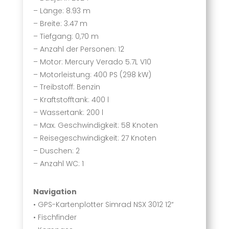
– Länge: 8.93 m
– Breite: 3.47 m
– Tiefgang: 0,70 m
– Anzahl der Personen: 12
– Motor: Mercury Verado 5.7L V10
– Motorleistung: 400 PS (298 kW)
– Treibstoff: Benzin
– Kraftstofftank: 400 l
– Wassertank: 200 l
– Max. Geschwindigkeit: 58 Knoten
– Reisegeschwindigkeit: 27 Knoten
– Duschen: 2
– Anzahl WC: 1
Navigation
• GPS-Kartenplotter Simrad NSX 3012 12“
• Fischfinder