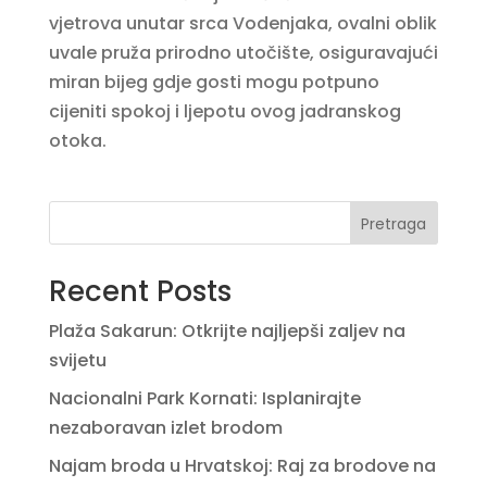
vjetrova unutar srca Vodenjaka, ovalni oblik
uvale pruža prirodno utočište, osiguravajući
miran bijeg gdje gosti mogu potpuno
cijeniti spokoj i ljepotu ovog jadranskog
otoka.
Pretraga
Recent Posts
Plaža Sakarun: Otkrijte najljepši zaljev na
svijetu
Nacionalni Park Kornati: Isplanirajte
nezaboravan izlet brodom
Najam broda u Hrvatskoj: Raj za brodove na