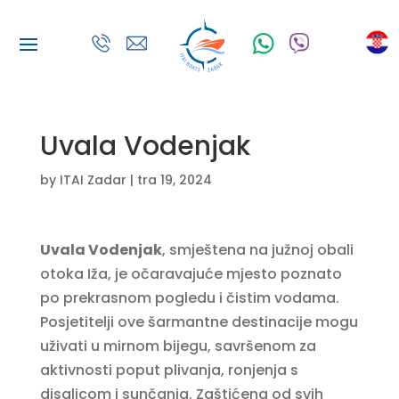
Uvala Vodenjak
by
ITAI Zadar
|
tra 19, 2024
Uvala Vodenjak
, smještena na južnoj obali
otoka Iža, je očaravajuće mjesto poznato
po prekrasnom pogledu i čistim vodama.
Posjetitelji ove šarmantne destinacije mogu
uživati u mirnom bijegu, savršenom za
aktivnosti poput plivanja, ronjenja s
disalicom i sunčanja. Zaštićena od svih