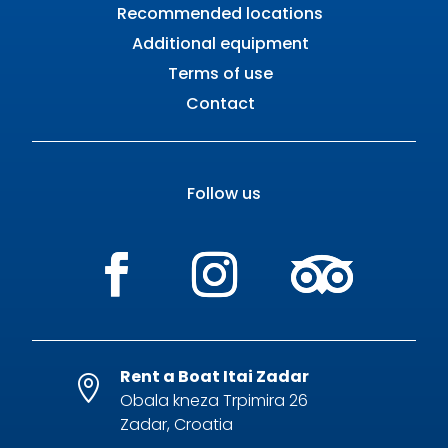
Recommended locations
Additional equipment
Terms of use
Contact
Follow us
Rent a Boat Itai Zadar

Obala kneza Trpimira 26
Zadar, Croatia