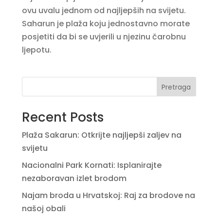
ovu uvalu jednom od najljepših na svijetu.
Saharun je plaža koju jednostavno morate
posjetiti da bi se uvjerili u njezinu čarobnu
ljepotu.
Pretraga
Recent Posts
Plaža Sakarun: Otkrijte najljepši zaljev na
svijetu
Nacionalni Park Kornati: Isplanirajte
nezaboravan izlet brodom
Najam broda u Hrvatskoj: Raj za brodove na
našoj obali