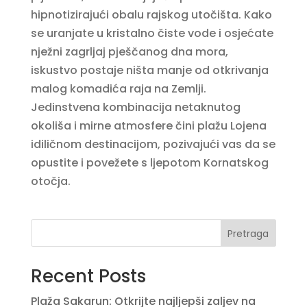
hipnotizirajući obalu rajskog utočišta. Kako
se uranjate u kristalno čiste vode i osjećate
nježni zagrljaj pješčanog dna mora,
iskustvo postaje ništa manje od otkrivanja
malog komadića raja na Zemlji.
Jedinstvena kombinacija netaknutog
okoliša i mirne atmosfere čini plažu Lojena
idiličnom destinacijom, pozivajući vas da se
opustite i povežete s ljepotom Kornatskog
otočja.
Pretraga
Recent Posts
Plaža Sakarun: Otkrijte najljepši zaljev na