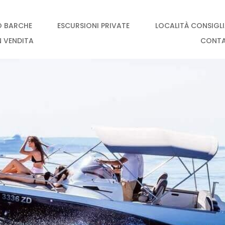
O BARCHE
ESCURSIONI PRIVATE
LOCALITÀ CONSIGL
N VENDITA
CONT