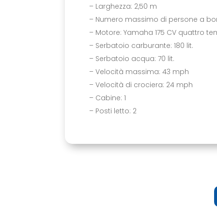
– Larghezza: 2,50 m
– Numero massimo di persone a bor
– Motore: Yamaha 175 CV quattro te
– Serbatoio carburante: 180 lit.
– Serbatoio acqua: 70 lit.
– Velocità massima: 43 mph
– Velocità di crociera: 24 mph
– Cabine: 1
– Posti letto: 2