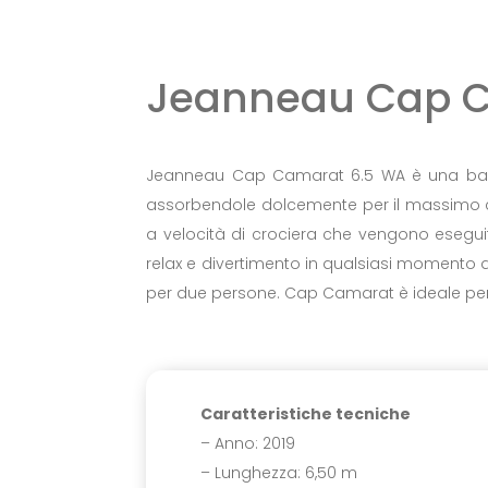
Jeanneau Cap C
Jeanneau Cap Camarat 6.5 WA
è una bar
assorbendole dolcemente per il massimo co
a velocità di crociera che vengono eseguit
relax e divertimento in qualsiasi momento d
per due persone. Cap Camarat è ideale per e
Caratteristiche tecniche
– Anno: 2019
– Lunghezza: 6,50 m