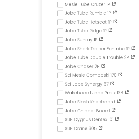
Mesle Tube Cruzer 1P
Jobe Tube Rumble 1P
Jobe Tube Hotseat 1P
Jobe Tube Ridge 1P
Jobe Sunray 1P
Jobe Shark Trainer Funtube 1P
Jobe Tube Double Trouble 2P
Jobe Chaser 2P
Sci Mesle Comboski 170
Sci Jobe Synergy 67
Wakeboard Jobe Prolix 138
Jobe Slash Kneeboard
Jobe Chipper Board
SUP Cygnus Dentex 10'
SUP Crane 305