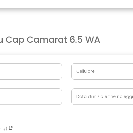
u Cap Camarat 6.5 WA
ing)