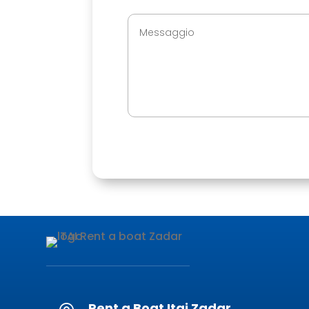
Rent a Boat Itai Zadar