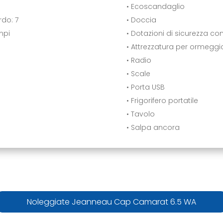
• Ecoscandaglio
do: 7
• Doccia
mpi
• Dotazioni di sicurezza c
• Attrezzatura per ormegg
• Radio
• Scale
• Porta USB
• Frigorifero portatile
• Tavolo
• Salpa ancora
Noleggiate Jeanneau Cap Camarat 6.5 WA