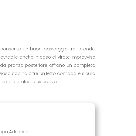
a consente un buon passaggio tra le onde,
vrabile anche in caso di virate improvvise
lo da pranzo posteriore offrono un completo
aziosa cabina offre un letto comodo e sicuro
ica di comfort e sicurezza.
ppa Adriatica