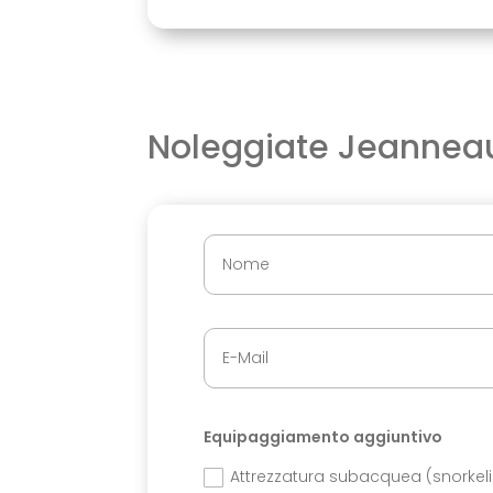
Noleggiate Jeannea
Equipaggiamento aggiuntivo
Attrezzatura subacquea (snorkel