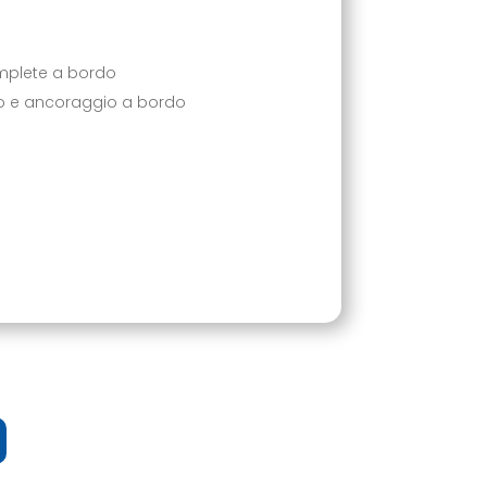
omplete a bordo
io e ancoraggio a bordo