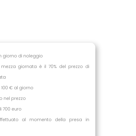
un giorno di noleggio
i mezza giornata è il 70% del prezzo di
ata
i 100 € al giorno
so nel prezzo
di 700 euro
ffettuato al momento della presa in