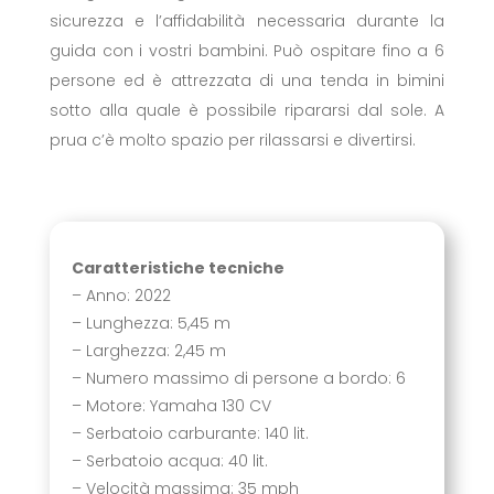
sicurezza e l’affidabilità necessaria durante la
guida con i vostri bambini. Può ospitare fino a 6
persone ed è attrezzata di una tenda in bimini
sotto alla quale è possibile ripararsi dal sole. A
prua c’è molto spazio per rilassarsi e divertirsi.
Caratteristiche tecniche
– Anno: 2022
– Lunghezza: 5,45 m
– Larghezza: 2,45 m
– Numero massimo di persone a bordo: 6
– Motore: Yamaha 130 CV
– Serbatoio carburante: 140 lit.
– Serbatoio acqua: 40 lit.
– Velocità massima: 35 mph