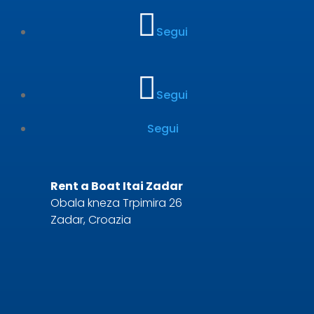
Segui
Segui
Segui
Rent a Boat Itai Zadar
Obala kneza Trpimira 26
Zadar, Croazia