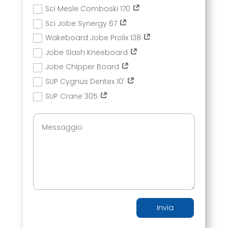
Sci Mesle Comboski 170
Sci Jobe Synergy 67
Wakeboard Jobe Prolix 138
Jobe Slash Kneeboard
Jobe Chipper Board
SUP Cygnus Dentex 10'
SUP Crane 305
Invia