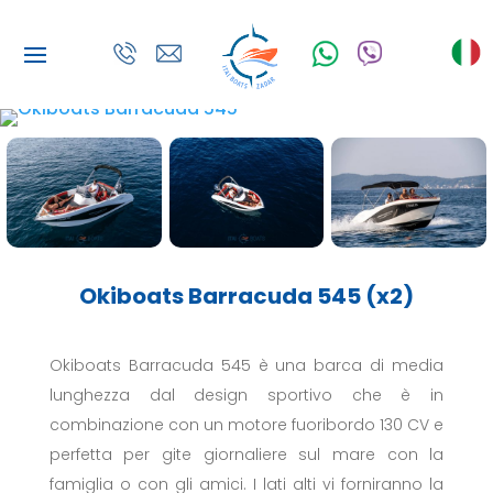
Okiboats Barracuda 545
(x2)
Okiboats Barracuda 545
è una barca di media
lunghezza dal design sportivo che è in
combinazione con un motore fuoribordo 130 CV e
perfetta per gite giornaliere sul mare con la
famiglia o con gli amici. I lati alti vi forniranno la