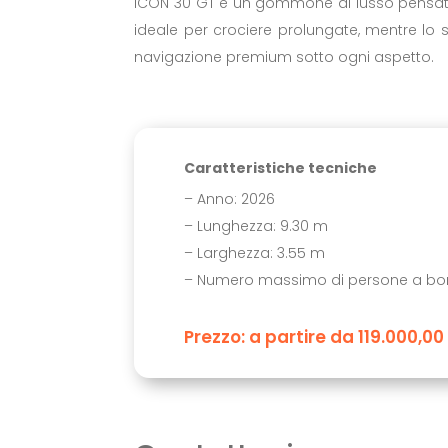
ICON 30 GT è un gommone di lusso pensato 
ideale per crociere prolungate, mentre lo 
navigazione premium sotto ogni aspetto.
Caratteristiche tecniche
– Anno: 2026
– Lunghezza: 9.30 m
– Larghezza: 3.55 m
– Numero massimo di persone a bor
Prezzo: a partire da 119.000,00