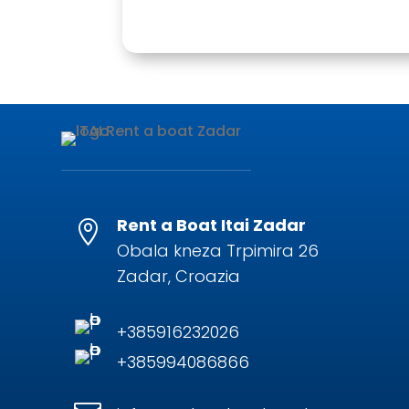
Rent a Boat Itai Zadar

Obala kneza Trpimira 26
Zadar, Croazia
+385916232026
+385994086866