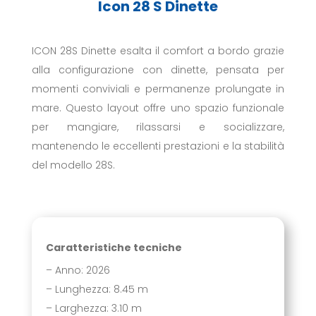
Icon 28 S Dinette
ICON 28S Dinette esalta il comfort a bordo grazie
alla configurazione con dinette, pensata per
momenti conviviali e permanenze prolungate in
mare. Questo layout offre uno spazio funzionale
per mangiare, rilassarsi e socializzare,
mantenendo le eccellenti prestazioni e la stabilità
del modello 28S.
Caratteristiche tecniche
– Anno: 2026
– Lunghezza: 8.45 m
– Larghezza: 3.10 m