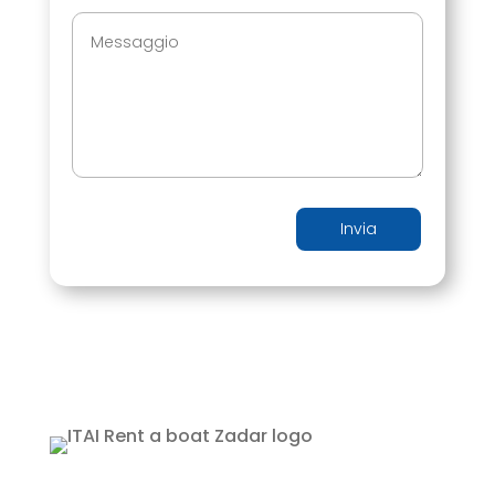
Invia