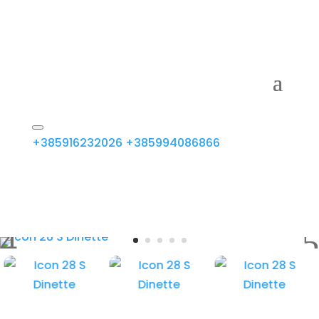
+385916232026
+385994086866