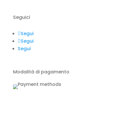
Contatto
Seguici
Segui
Segui
Segui
Modalità di pagamento
Copyright © 2024 ITAI ZADAR |
Tutti i diritti
riservati