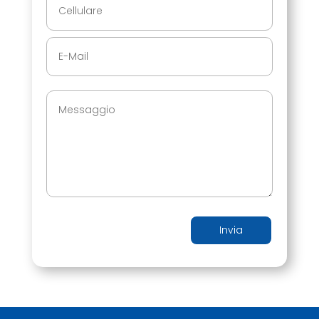
Invia