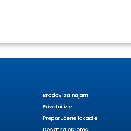
Brodovi za najam
Privatni izleti
Preporučene lokacije
Dodatna oprema