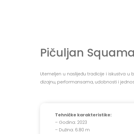
Pičuljan Squama
Utemeljen u naslijeđu tradicije i iskustva 
dizajnu, performansama, udobnosti i jednost
Tehničke karakteristike:
– Godina: 2023
– Dužina: 6.80 m