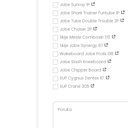
Jobe Sunray 1P
Jobe Shark Trainer Funtube 1P
Jobe Tube Double Trouble 2P
Jobe Chaser 2P
Skije Mesle Comboski 170
Skije Jobe Synergy 67
Wakeboard Jobe Prolix 138
Jobe Slash Kneeboard
Jobe Chipper Board
SUP Cygnus Dentex 10'
SUP Crane 305