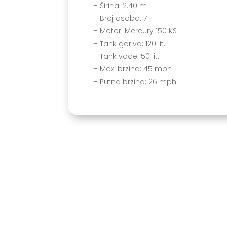
– Širina: 2.40 m
– Broj osoba: 7
– Motor: Mercury 150 KS
– Tank goriva: 120 lit.
– Tank vode: 50 lit.
– Max. brzina: 45 mph
– Putna brzina: 26 mph