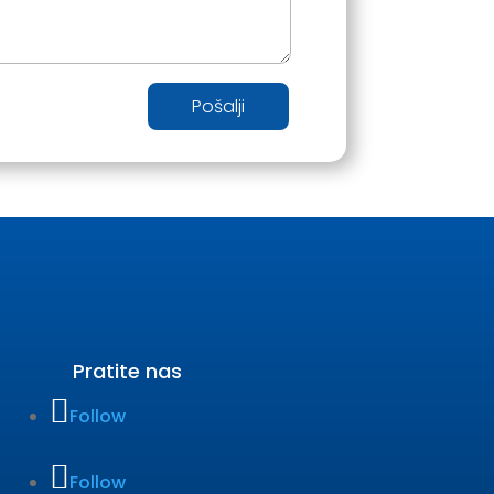
Pošalji
Pratite nas
Follow
Follow