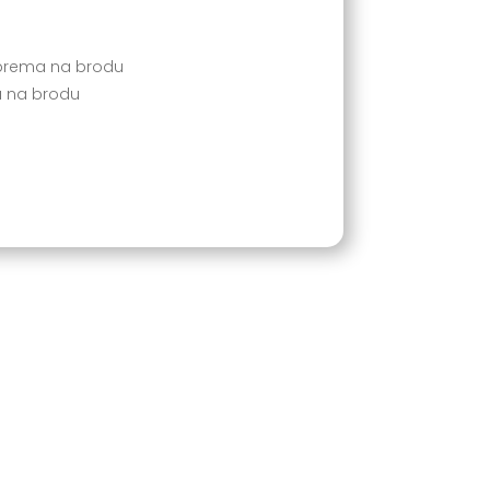
prema na brodu
a na brodu