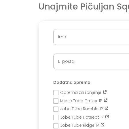
Unajmite Pičuljan S
Dodatna oprema
Oprema za ronjenje
Mesle Tube Cruzer 1P
Jobe Tube Rumble 1P
Jobe Tube Hotseat 1P
Jobe Tube Ridge 1P