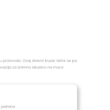
u proizvoda. Ovaj dnevni kruzer ističe se po
ovacija za iznimno iskustvo na moru!
m jadrana