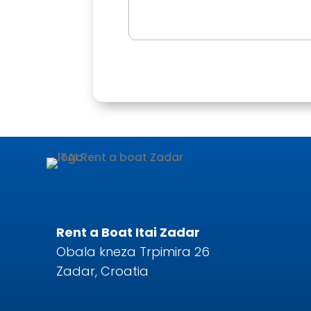
Rent a Boat Itai Zadar
Obala kneza Trpimira 26
Zadar, Croatia