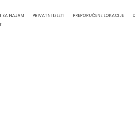
I ZA NAJAM
PRIVATNI IZLETI
PREPORUČENE LOKACIJE
T