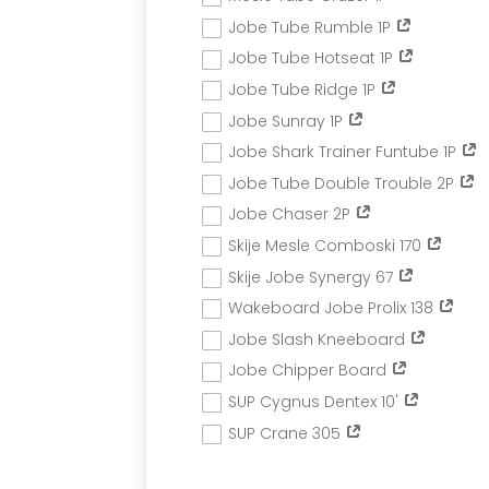
Jobe Tube Rumble 1P
Jobe Tube Hotseat 1P
Jobe Tube Ridge 1P
Jobe Sunray 1P
Jobe Shark Trainer Funtube 1P
Jobe Tube Double Trouble 2P
Jobe Chaser 2P
Skije Mesle Comboski 170
Skije Jobe Synergy 67
Wakeboard Jobe Prolix 138
Jobe Slash Kneeboard
Jobe Chipper Board
SUP Cygnus Dentex 10'
SUP Crane 305