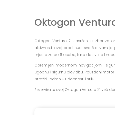
Oktogon Venturo
Oktogon Venturo 21 savršen je izbor za one
aktivnosti, ovaj brod nudi sve što vam 
mjesta za do 6 osoba, tako da svi na brodu 
Opremljen modernom navigacijom i sigurn
ugodnu i sigurnu plovidbu. Pouzdani motor om
istražiti Jadran u udobnosti i stilu.
Rezervirajte svoj Oktogon Venturo 21 već dan