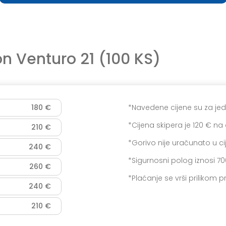
n Venturo 21 (100 KS)
180 €
*Navedene cijene su za j
*Cijena skipera je 120 € na
210 €
*Gorivo nije uračunato u ci
240 €
*Sigurnosni polog iznosi 7
260 €
*Plaćanje se vrši prilikom 
240 €
210 €