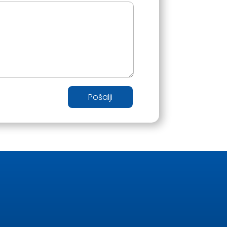
Pošalji