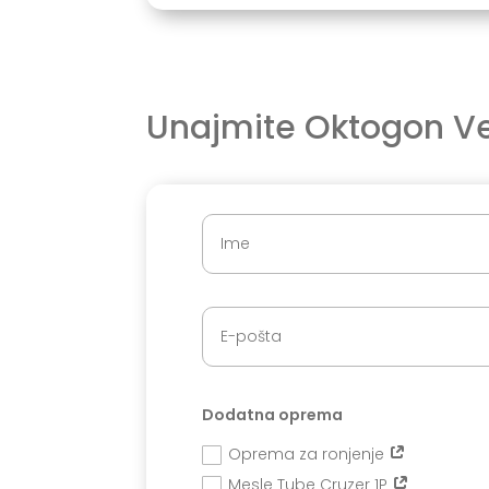
Unajmite Oktogon Ve
Dodatna oprema
Oprema za ronjenje
Mesle Tube Cruzer 1P