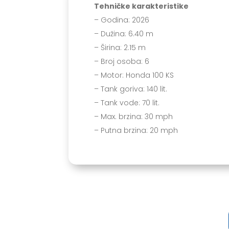
Tehničke karakteristike
– Godina: 2026
– Dužina: 6.40 m
– Širina: 2.15 m
– Broj osoba: 6
– Motor: Honda 100 KS
– Tank goriva: 140 lit.
– Tank vode: 70 lit.
– Max. brzina: 30 mph
– Putna brzina: 20 mph