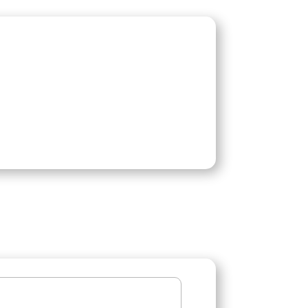
stike: