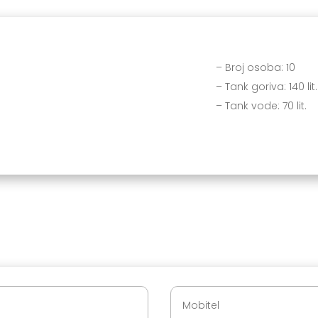
Tehničke karakteri
– Broj osoba: 10
– Tank goriva: 140 lit.
– Tank vode: 70 lit.