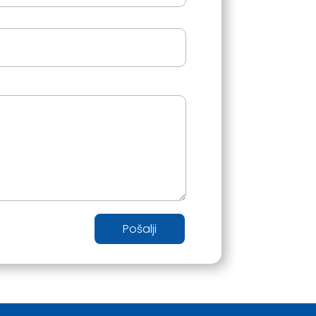
Pošalji