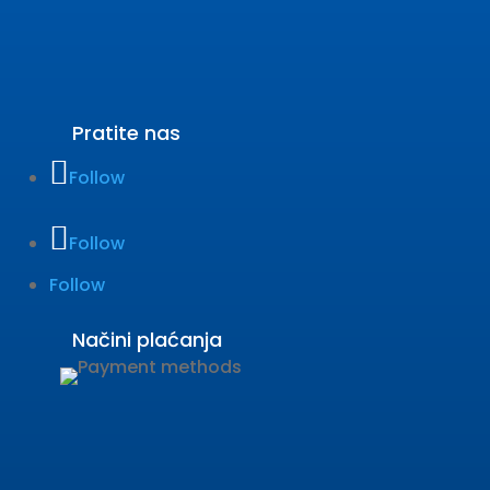
Pratite nas
Follow
Follow
Follow
Načini plaćanja