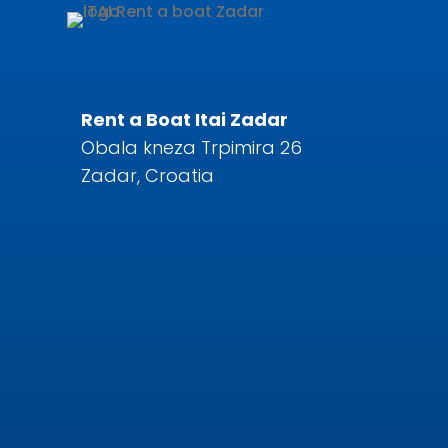
Rent a Boat Itai Zadar
Obala kneza Trpimira 26
Zadar, Croatia