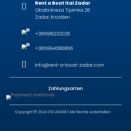
Rent a Boat Itai Zadar

Obala kneza Trpimira 26
Zadar, Kroatien
+385916232026
+385994086866

info@rent-a-boat-zadar.com
Zahlungsarten
Copyright © 2024 ITAI ZADAR |
Alle Rechte vorbehalten