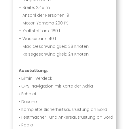
– Breite: 2.45 m
– Anzahl der Personen: 9
– Motor: Yamaha 200 PS
– Kraftstofftank: 180 l
– Wassertank: 40 l
– Max. Geschwindigkeit: 38 Knoten
– Reisegeschwindigkeit: 24 Knoten
Ausstattung:
• Bimini-Verdeck
• GPS-Navigation mit Karte der Adria
• Echolot
• Dusche
• Komplette Sicherheitsausrüstung an Bord
• Festmacher- und Ankersausrüstung an Bord
• Radio