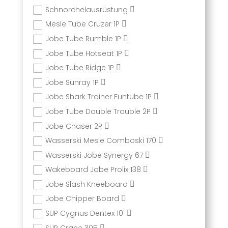
Schnorchelausrüstung
Mesle Tube Cruzer 1P
Jobe Tube Rumble 1P
Jobe Tube Hotseat 1P
Jobe Tube Ridge 1P
Jobe Sunray 1P
Jobe Shark Trainer Funtube 1P
Jobe Tube Double Trouble 2P
Jobe Chaser 2P
Wasserski Mesle Comboski 170
Wasserski Jobe Synergy 67
Wakeboard Jobe Prolix 138
Jobe Slash Kneeboard
Jobe Chipper Board
SUP Cygnus Dentex 10'
SUP Crane 305