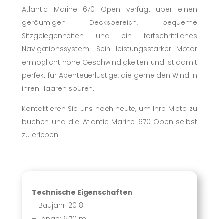
Atlantic Marine 670 Open verfügt über einen
geräumigen Decksbereich, bequeme
Sitzgelegenheiten und ein fortschrittliches
Navigationssystem. Sein leistungsstarker Motor
ermöglicht hohe Geschwindigkeiten und ist damit
perfekt für Abenteuerlustige, die gerne den Wind in
ihren Haaren spüren.
Kontaktieren Sie uns noch heute, um Ihre Miete zu
buchen und die Atlantic Marine 670 Open selbst
zu erleben!
Technische Eigenschaften
– Baujahr: 2018
– Länge: 6.70 m