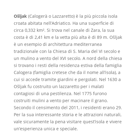
Ošljak
(Calogerà o Lazzaretto) è la più piccola isola
croata abitata nell’Adriatico. Ha una superficie di
circa 0,332 km². Si trova nel canale di Zara, la sua
costa è di 2,41 km e la vetta più alta è di 89 m. Ošljak
è un esempio di architettura mediterranea
tradizionale con la Chiesa di S. Maria del VI secolo e
un mulino a vento del XVI secolo. A nord della chiesa
si trovano i resti della residenza estiva della famiglia
Calogera (famiglia cretese che da il nome all’isola), a
cui si accede tramite giardini e pergolati. Nel 1630 a
Ošljak fu costruito un lazzaretto per i malati
contagiosi di una pestilenza. Nel 1775 furono
costruiti mulini a vento per macinare il grano.
Secondo il censimento del 2011, i residenti erano 29.
Per la sua interessante storia e le attrazioni naturali,
vale sicuramente la pena visitare quest’isola e vivere
un’esperienza unica e speciale.