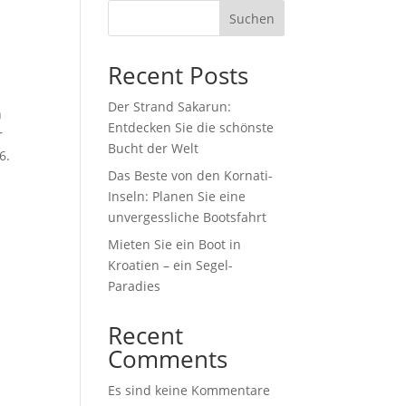
Suchen
Recent Posts
Der Strand Sakarun:
n
Entdecken Sie die schönste
r
Bucht der Welt
6.
Das Beste von den Kornati-
Inseln: Planen Sie eine
unvergessliche Bootsfahrt
Mieten Sie ein Boot in
Kroatien – ein Segel-
Paradies
Recent
Comments
Es sind keine Kommentare