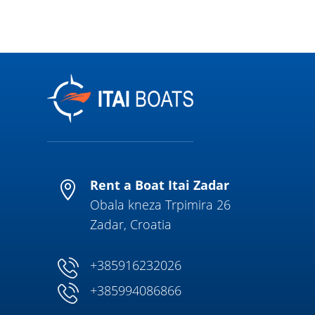
Rent a Boat Itai Zadar

Obala kneza Trpimira 26
Zadar, Croatia
+385916232026
+385994086866