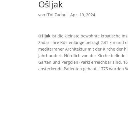
Ošljak
von
ITAI Zadar
|
Apr. 19, 2024
Ošljak
ist die kleinste bewohnte kroatische Ins
Zadar, ihre Küstenlänge beträgt 2,41 km und der
mediterraner Architektur mit der Kirche der 
Jahrhundert. Nördlich von der Kirche befindet
Gärten und Pergolen (Park) erreichbar sind. 1
ansteckende Patienten gebaut. 1775 wurden 