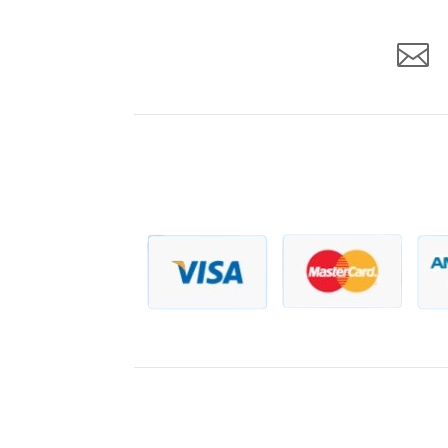

Copyright © 2026 ITAI ZADAR | All rights reser