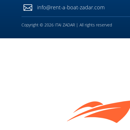

info@rent-a-boat-zadar.com
Copyright © 2026 ITAI ZADAR | All rights reserved